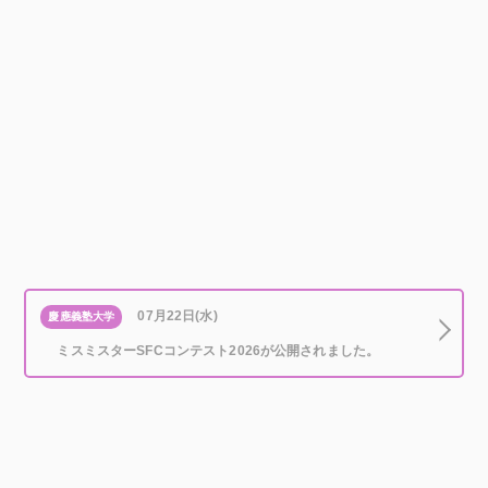
07月22日(水)
慶應義塾大学
ミスミスターSFCコンテスト2026が公開されました。