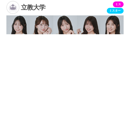
ミス
立教大学
ミスター
ミス・ミスター立教コンテスト2026
投票受付中