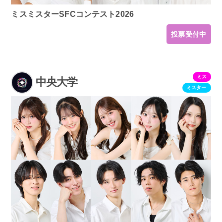
ミスミスターSFCコンテスト2026
投票受付中
ミス
中央大学
ミスター