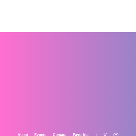
About
Events
Contact
Favorites
|