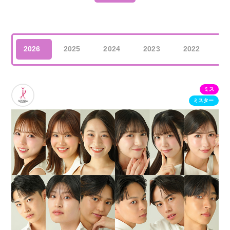
2026
2025
2024
2023
2022
2
ミス
ミスター