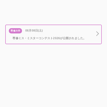
08月08日(土)
専修大学
専修ミス・ミスターコンテスト2026が公開されました。