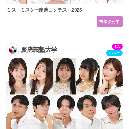
ミス・ミスター慶應コンテスト2026
投票受付中
ミス
慶應義塾大学
ミスター