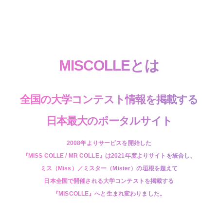
MISCOLLEとは
全国の大学コンテスト情報を掲載する
日本最大のポータルサイト
2008年よりサービスを開始した
『MISS COLLE / MR COLLE』は2021年度よりサイトを統合し、
ミス（Miss）／ミスター（Mister）の垣根を超えて
日本全国で開催される大学コンテストを掲載する
『MISCOLLE』へと生まれ変わりました。