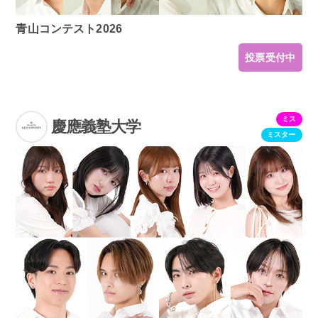
青山コンテスト2026
投票受付中
ミス
慶應義塾大学
ミスター