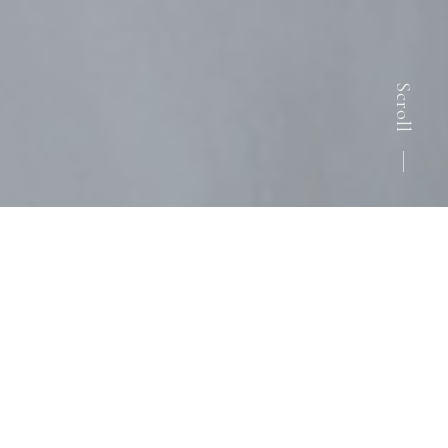
Scroll
Web投票受付中！
スティーヴンスン あらん 太郎に投票する