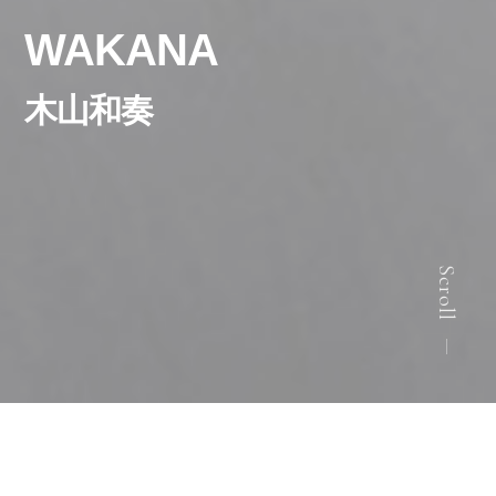
WAKANA
木山和奏
Scroll
Web投票受付中！
木山和奏に投票する