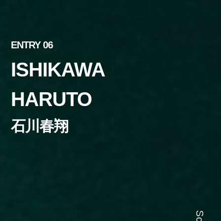
ENTRY 06
ISHIKAWA
HARUTO
石川春翔