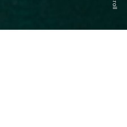
Scroll
Web投票受付中！
石川春翔に投票する