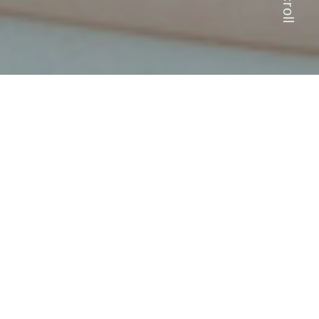
Scroll
Web投票受付中！
佐藤りさに投票する