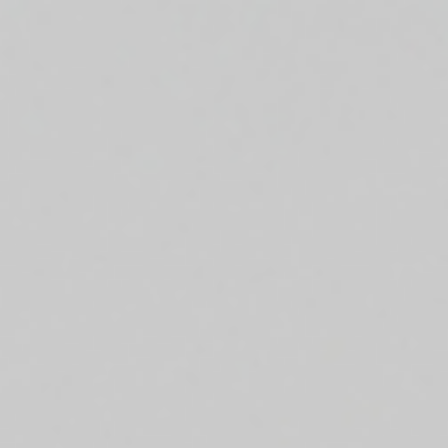
Top
Finalists
Outline
Favorites