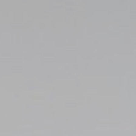
Top
Finalists
Outline
Favorites