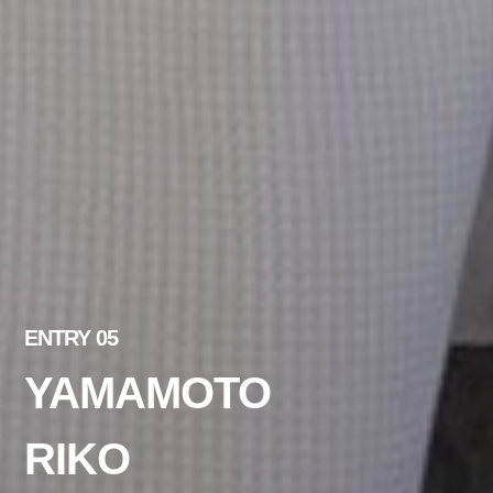
ENTRY 05
YAMAMOTO
RIKO